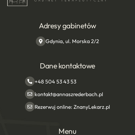
Adresy gabinetów
Gdynia, ul. Morska 2/2
Dane kontaktowe
+48 504 53 43 53
kontakt@annaszrederbach.pl
Rezerwuj online: ZnanyLekarz.pl
Menu